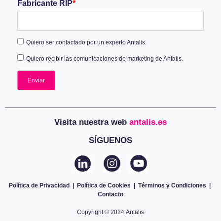
Fabricante RIP
*
Quiero ser contactado por un experto Antalis.
Quiero recibir las comunicaciones de marketing de Antalis.
Visita nuestra web
antalis.es
SÍGUENOS
Política de Privacidad
|
Política
de C
ookies
|
Términos y Condiciones
|
C
ontacto
Copyright © 2024 Antalis